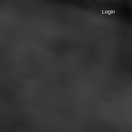
Login