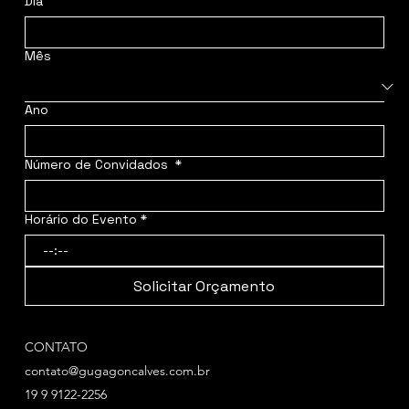
Dia
Mês
Ano
Número de Convidados
*
Horário do Evento
*
:
Solicitar Orçamento
CONTATO
contato@gugagoncalves.com.br
19 9 9122-2256