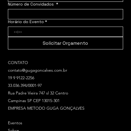
Número de Convidados
*
Horário do Evento
*
:
Solicitar Orçamento
CONTATO
contato@gugagoncalves.com.br
19 9 9122-2256
33.036.394/0001-97
Rua Padre Vieira 747 sl 32 Centro
Campinas SP CEP 13015-301
EMPRESA METODO GUGA GONÇALVES
Eventos
Sobre