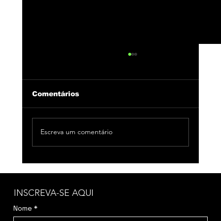
Comentários
DJ para Rooftop
Escreva um comentário
INSCREVA-SE AQUI
Nome
*